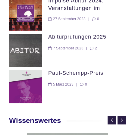
Impulse Abitur 2024:
Veranstaltungen im
Hospitalhof Stuttgart
27 September 2023
|
0
Abiturprüfungen 2025
7 September 2023
|
2
Paul-Schempp-Preis
5 März 2023
|
0
Wissenswertes