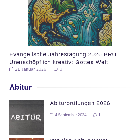
Evangelische Jahrestagung 2026 BRU –
Unerschöpflich kreativ: Gottes Welt
21 Januar 2026
|
0
gestalten
Abitur
Abiturprüfungen 2026
4 September 2024
|
1