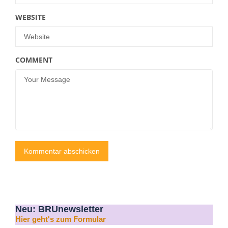
WEBSITE
COMMENT
Neu: BRUnewsletter
Hier geht's zum Formular